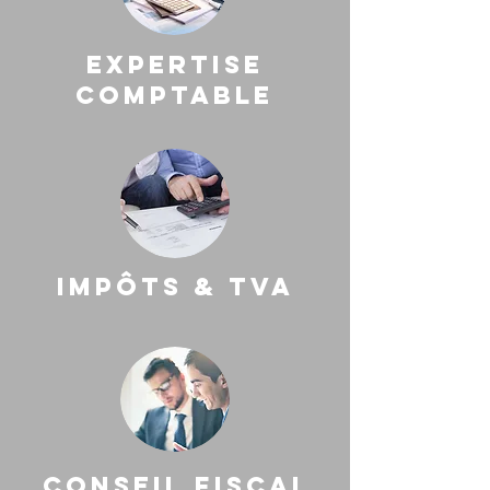
expertise
comptable
impôts & tva
conseil fiscal