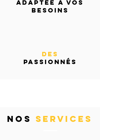
adaptée à vos
besoins
des
passionnés
nos
services