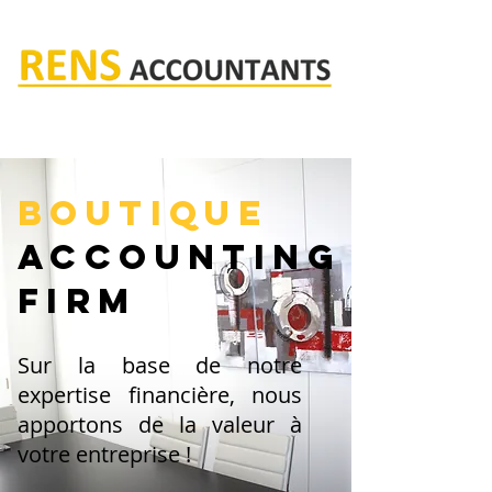
Rens accountants
BOUTIQUE
ACCOUNTING
firm
Sur la base de notre
expertise financière, nous
apportons de la valeur à
votre entreprise !