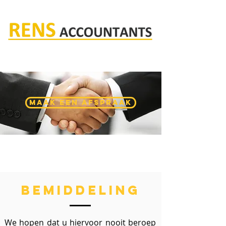
Rens accountants
maak een afspraak
bemiddeling
We hopen dat u hiervoor nooit beroep