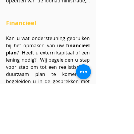
opzetten van de loonadministratie,...
Financieel
Kan u wat ondersteuning gebruiken
bij het opmaken van uw
financieel
plan
? Heeft u extern kapitaal of een
lening nodig? Wij begeleiden u stap
voor stap om tot een realistisch en
duurzaam plan te komen en
begeleiden u in de gesprekken met
de bank of externe investeerders.
En dan nu,
ondernemen
!
contacteer ons