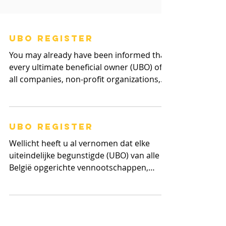
UBO register
You may already have been informed that
every ultimate beneficial owner (UBO) of
all companies, non-profit organizations,
foundations,...
UBO register
Wellicht heeft u al vernomen dat elke
uiteindelijke begunstigde (UBO) van alle in
België opgerichte vennootschappen,
vzw’s, stichtingen,...